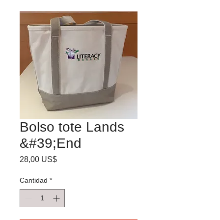
Bolso tote Lands
&#39;End
Precio
28,00 US$
Cantidad
*