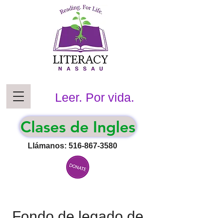
Leer. Por vida.
Clases de Ingles
Llámanos:
516-867-3580
Fondo de legado de