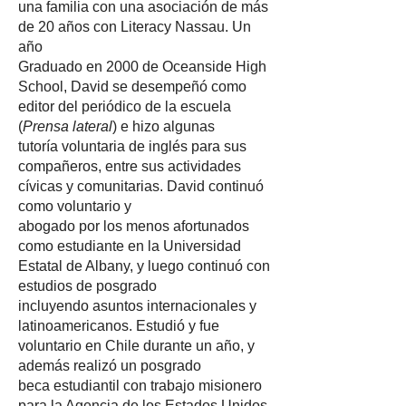
una familia con una asociación de más
de 20 años con Literacy Nassau. Un
año
Graduado en 2000 de Oceanside High
School, David se desempeñó como
editor del periódico de la escuela
(
Prensa lateral
) e hizo algunas
tutoría voluntaria de inglés para sus
compañeros, entre sus actividades
cívicas y comunitarias. David continuó
como voluntario y
abogado por los menos afortunados
como estudiante en la Universidad
Estatal de Albany, y luego continuó con
estudios de posgrado
incluyendo asuntos internacionales y
latinoamericanos. Estudió y fue
voluntario en Chile durante un año, y
además realizó un posgrado
beca estudiantil con trabajo misionero
para la Agencia de los Estados Unidos