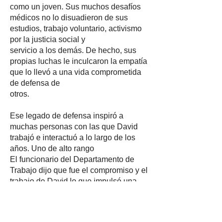
como un joven. Sus muchos desafíos
médicos no lo disuadieron de sus
estudios, trabajo voluntario, activismo
por la justicia social y
servicio a los demás. De hecho, sus
propias luchas le inculcaron la empatía
que lo llevó a una vida comprometida
de defensa de
otros.
Ese legado de defensa inspiró a
muchas personas con las que David
trabajó e interactuó a lo largo de los
años. Uno de alto rango
El funcionario del Departamento de
Trabajo dijo que fue el compromiso y el
trabajo de David lo que impulsó una
iniciativa nacional para ayudar
trabajadores inmigrantes explotados.
Fue la inspiración para una campaña