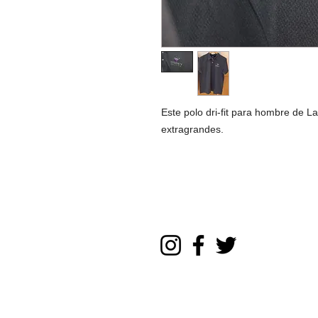
Este polo dri-fit para hombre de L
extragrandes.