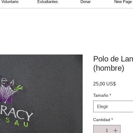
Voluntario
Estudiantes
Donar
New Page
Polo de La
(hombre)
Precio
25,00 US$
Tamaño
*
Elegir
Cantidad
*