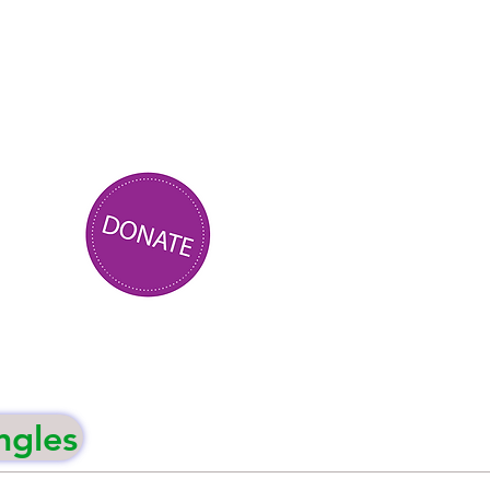
ngles